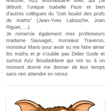
Matisse, Aziz Bouhaddane avec qui j'ai
débuté, l'unique Isabelle Paze et bien
d'autres collègues du "coin boulot des profs
de maths" (Jean-Yves Labouche, Joan
Riguet, ...).
Je remercie également mes professeurs
madame Sauvaget, monsieur Traverso,
monsieur Mario pour avoir su me faire aimer
les maths et je n'oublie pas Didier Gode et
surtout Aziz Boudaddane qui ont su à un
moment donné me donner de leur temps
sans rien attendre en retour.