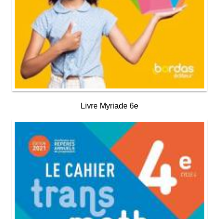
Livre Myriade 6e