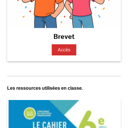
Brevet
Accès
Les ressources utilisées en classe.