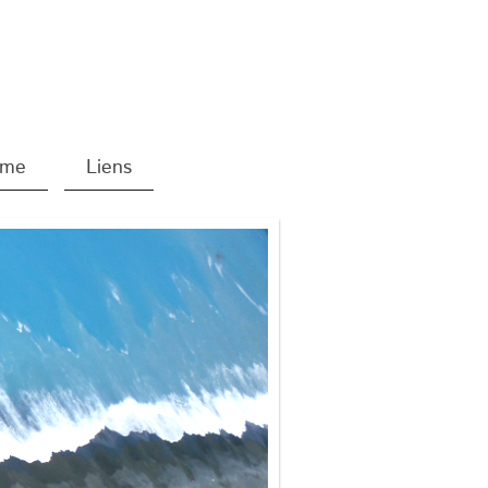
ème
Liens