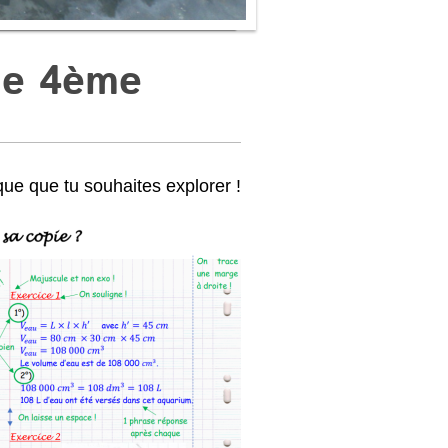
de 4ème
que que tu souhaites explorer !