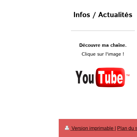
Infos / Actualités
Découvre ma chaîne.
Clique sur l'image !
Version imprimable
|
Plan du s